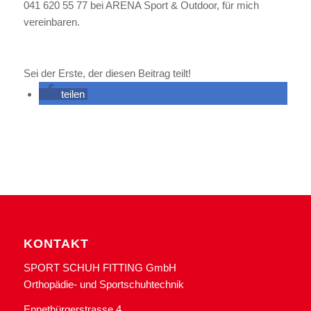
041 620 55 77 bei ARENA Sport & Outdoor, für mich
vereinbaren.
Sei der Erste, der diesen Beitrag teilt!
teilen
KONTAKT
SPORT SCHUH FITTING GmbH
Orthopädie- und Sportschuhtechnik
Ennetbürgerstrasse 4