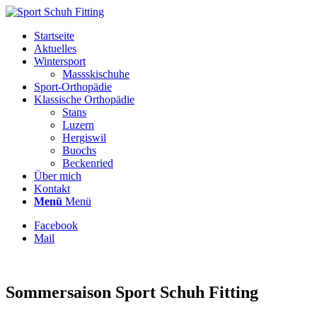
Startseite
Aktuelles
Wintersport
Massskischuhe
Sport-Orthopädie
Klassische Orthopädie
Stans
Luzern
Hergiswil
Buochs
Beckenried
Über mich
Kontakt
Menü
Menü
Facebook
Mail
Sommersaison Sport Schuh Fitting