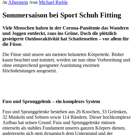
/
in
Allgemein
/
von
Michael Rieble
Sommersaison bei Sport Schuh Fitting
Viele Menschen haben in der Corona-Pandemie das Wandern
und Joggen entdeckt, raus ins Grüne. Doch die plötzlich
gesteigerte Outdooraktivität hat Schattenseiten – vor allem für
die Füsse.
Die Füsse sind unsere am meisten belasteten Körperteile. Bisher
kaum beachtet und trainiert, werden sie nun ohne Vorbereitung und
ohne entsprechend geeigneter Ausrüstung enormen
Höchstleistungen ausgesetzt.
Fuss und Sprunggelenk – ein komplexes System
Fuss und Sprunggelenke bestehen aus 26 Knochen, 33 Gelenken,
32 Muskeln und Sehnen sowie 114 Bändern. Dieser hochkomplexe
Aufbau hat seinen Grund: Fuss und Sprunggelenke müssen
einerseits als stabiles Fundament unseres ganzen Körpers dienen,
andererseits sich stets dynamisch dem Untergrund und der