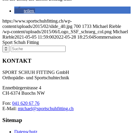
teilen
https://www.sportschuhfitting.ch/wp-
content/uploads/2015/02/slide_40.jpg
700
1733
Michael Rieble
/wp-content/uploads/2015/06/Logo_SSF_schraeg_col.png
Michael
Rieble
2021-05-05 11:59:00
2022-05-28 18:25:04
Sommersaison
Sport Schuh Fitting
KONTAKT
SPORT SCHUH FITTING GmbH
Orthopädie- und Sportschuhtechnik
Ennetbürgerstrasse 4
CH-6374 Buochs NW
Fon:
041 620 67 76
E-Mail:
michael@sportschuhfitting.ch
Sitemap
Datenschutz