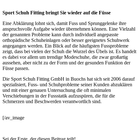
Sport Schuh Fitting bringt Sie wieder auf die Füsse
Eine Abklärung lohnt sich, damit Fuss und Sprunggelenke ihre
anspruchsvolle Aufgabe wieder übernehmen können. Eine Vielzahl
der genannten Probleme kann durch individuell angepasste
orthopädische Schuheinlagen oder besser geeignetes Schuhwerk
angegangen werden. Ein Blick auf die häufigsten Fussprobleme
zeigt, dass bei vielen der Schuh die Wurzel des Übels ist. Es handelt
es dabei vor allem um trendige Modeschuhe, die zwar großartig
aussehen, aber nicht zu der Form und der gesunden Funktion der
Füsse passen.
Die Sport Schuh Fitting GmbH in Buochs hat sich seit 2006 darauf
spezialisiert, Fuss- und Schuhprobleme seiner Kunden abzuklären
und mit einer genauen Untersuchung die oft minimalen
Verschiebungen in der Fussstatik aufzuspüren, die für die
Schmerzen und Beschwerden verantwortlich sind.
[/av_image
Sei der Erste, der diesen Beitrag teilt!