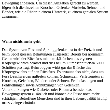
Bewegung anpassen. Um diesen Aufgaben gerecht zu werden,
fügen sich die einzelnen Knochen, Gelenke, Muskeln, Sehnen und
Bänder, wie die Räder in einem Uhrwerk, zu einem genialen System
zusammen.
Wenn nichts mehr geht
Das System von Fuss und Sprunggelenken ist in der Freizeit und
beim Sport grossen Belastungen ausgesetzt. Bereits bei normalem
Gehen wird der Rückfuss mit dem 4,5-fachen des eigenen
Körpergewichtes belastet und dies bei im Durchschnitt etwa 5000
Schritten pro Tag. Beim Joggen wirkt gar das 9-fache des
Körpergewichts auf den Rückfuss. Es erstaunt also nicht, dass am
Fuss Beschwerden auftreten können: Schmerzen, Verletzungen an
Knochen, Gelenken, Bändern oder Sehnen, Fehlbelastungen und
Fehlstellungen sowie Abnutzungen von Gelenken.
Vorerkrankungen wie Diabetes oder Rheuma belasten das
Bewegungssystem zusätzlich und können die Füsse noch mehr
schädigen. Betroffene Menschen sind in ihrer Lebensqualität häufig
massiv eingeschränkt.