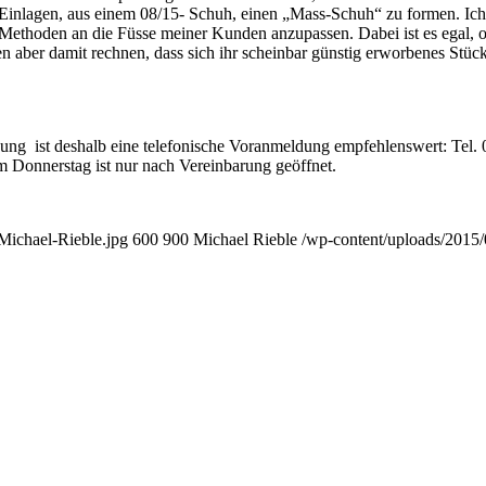
Einlagen, aus einem 08/15- Schuh, einen „Mass-Schuh“ zu formen. Ich
n Methoden an die Füsse meiner Kunden anzupassen. Dabei ist es egal, 
 aber damit rechnen, dass sich ihr scheinbar günstig erworbenes Stüc
ung ist deshalb eine telefonische Voranmeldung empfehlenswert: Tel. 
 Donnerstag ist nur nach Vereinbarung geöffnet.
Michael-Rieble.jpg
600
900
Michael Rieble
/wp-content/uploads/2015