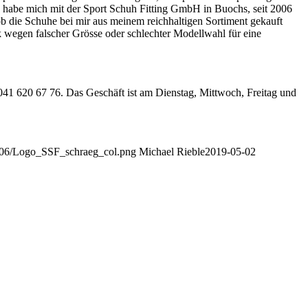
 habe mich mit der Sport Schuh Fitting GmbH in Buochs, seit 2006
ob die Schuhe bei mir aus meinem reichhaltigen Sortiment gekauft
k wegen falscher Grösse oder schlechter Modellwahl für eine
041 620 67 76. Das Geschäft ist am Dienstag, Mittwoch, Freitag und
/06/Logo_SSF_schraeg_col.png
Michael Rieble
2019-05-02