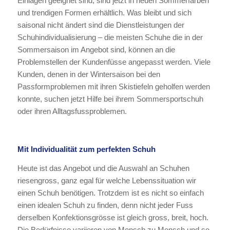
Einlagen geeignet sind, sind jetzt in neuen Sommerfarben
und trendigen Formen erhältlich. Was bleibt und sich
saisonal nicht ändert sind die Dienstleistungen der
Schuhindividualisierung – die meisten Schuhe die in der
Sommersaison im Angebot sind, können an die
Problemstellen der Kundenfüsse angepasst werden. Viele
Kunden, denen in der Wintersaison bei den
Passformproblemen mit ihren Skistiefeln geholfen werden
konnte, suchen jetzt Hilfe bei ihrem Sommersportschuh
oder ihren Alltagsfussproblemen.
Mit Individualität zum perfekten Schuh
Heute ist das Angebot und die Auswahl an Schuhen
riesengross, ganz egal für welche Lebenssituation wir
einen Schuh benötigen. Trotzdem ist es nicht so einfach
einen idealen Schuh zu finden, denn nicht jeder Fuss
derselben Konfektionsgrösse ist gleich gross, breit, hoch.
Die Bedürfnisse variieren von Mensch zu Mensch und so