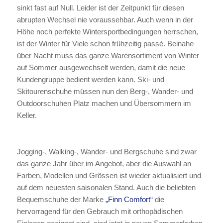
sinkt fast auf Null. Leider ist der Zeitpunkt für diesen
abrupten Wechsel nie voraussehbar. Auch wenn in der
Höhe noch perfekte Wintersportbedingungen herrschen,
ist der Winter für Viele schon frühzeitig passé. Beinahe
über Nacht muss das ganze Warensortiment von Winter
auf Sommer ausgewechselt werden, damit die neue
Kundengruppe bedient werden kann. Ski- und
Skitourenschuhe müssen nun den Berg-, Wander- und
Outdoorschuhen Platz machen und Übersommern im
Keller.
Jogging-, Walking-, Wander- und Bergschuhe sind zwar
das ganze Jahr über im Angebot, aber die Auswahl an
Farben, Modellen und Grössen ist wieder aktualisiert und
auf dem neuesten saisonalen Stand. Auch die beliebten
Bequemschuhe der Marke
„Finn Comfort“
die
hervorragend für den Gebrauch mit orthopädischen