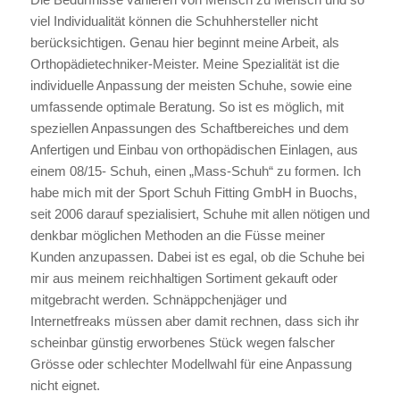
viel Individualität können die Schuhhersteller nicht
berücksichtigen. Genau hier beginnt meine Arbeit, als
Orthopädietechniker-Meister. Meine Spezialität ist die
individuelle Anpassung der meisten Schuhe, sowie eine
umfassende optimale Beratung. So ist es möglich, mit
speziellen Anpassungen des Schaftbereiches und dem
Anfertigen und Einbau von orthopädischen Einlagen, aus
einem 08/15- Schuh, einen „Mass-Schuh“ zu formen. Ich
habe mich mit der Sport Schuh Fitting GmbH in Buochs,
seit 2006 darauf spezialisiert, Schuhe mit allen nötigen und
denkbar möglichen Methoden an die Füsse meiner
Kunden anzupassen. Dabei ist es egal, ob die Schuhe bei
mir aus meinem reichhaltigen Sortiment gekauft oder
mitgebracht werden. Schnäppchenjäger und
Internetfreaks müssen aber damit rechnen, dass sich ihr
scheinbar günstig erworbenes Stück wegen falscher
Grösse oder schlechter Modellwahl für eine Anpassung
nicht eignet.